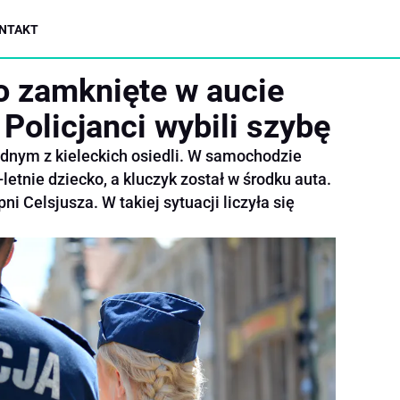
NTAKT
ko zamknięte w aucie
Policjanci wybili szybę
dnym z kieleckich osiedli. W samochodzie
letnie dziecko, a kluczyk został w środku auta.
i Celsjusza. W takiej sytuacji liczyła się