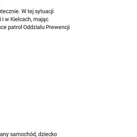
.
ecznie. W tej sytuacji
 I w Kielcach, mając
ce patrol Oddziału Prewencji
owany samochód, dziecko