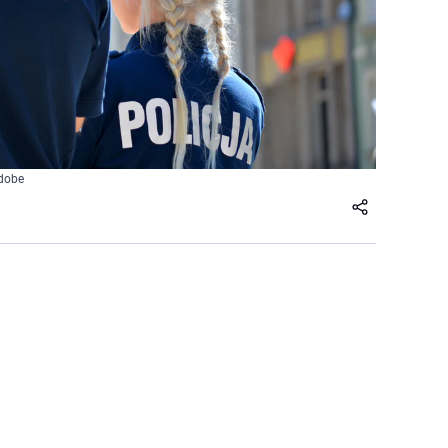
Adobe