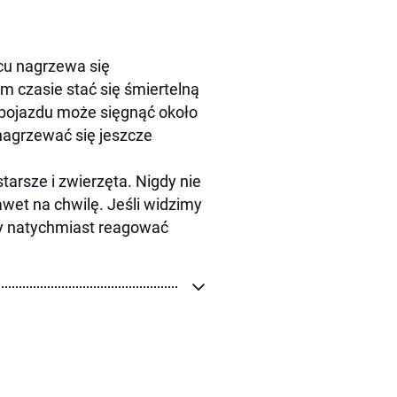
cu nagrzewa się
m czasie stać się śmiertelną
 pojazdu może sięgnąć około
nagrzewać się jeszcze
tarsze i zwierzęta. Nigdy nie
et na chwilę. Jeśli widzimy
ży natychmiast reagować