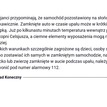
cjanci przypominają, że samochód pozostawiony na słoń
kawicznie. Zamknięte auto w czasie upału może w krótki
pką. Już po kilkunastu minutach temperatura wewnątrz
topni Celsjusza, a ciemne elementy wyposażenia mogą 
ziej.
kich warunkach szczególnie zagrożone są dzieci, osoby s
o zostawiać ich samych w zamkniętym samochodzie, naw
cko lub zwierzę zamknięte w aucie podczas upału, nale
wonić pod numer alarmowy 112.
ad Koneczny