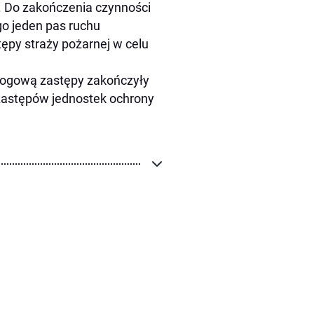
. Do zakończenia czynności
go jeden pas ruchu
py straży pożarnej w celu
rogową zastępy zakończyły
5 zastępów jednostek ochrony