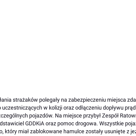
łania strażaków polegały na zabezpieczeniu miejsca zda
 uczestniczących w kolizji oraz odłączeniu dopływu prą
czególnych pojazdów. Na miejsce przybył Zespół Ratow
dstawiciel GDDKiA oraz pomoc drogowa. Wszystkie poja
o, który miał zablokowane hamulce zostały usunięte z j