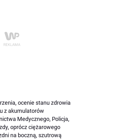
rzenia, ocenie stanu zdrowia
du z akumulatorów
nictwa Medycznego, Policja,
zdy, oprócz ciężarowego
ezdni na boczną, szutrową