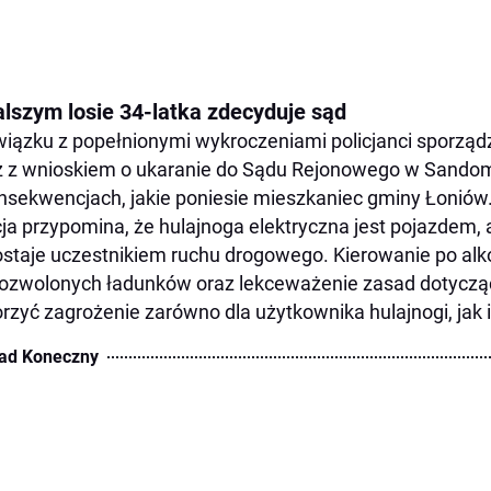
alszym losie 34-latka zdecyduje sąd
iązku z popełnionymi wykroczeniami policjanci sporządzi
 z wnioskiem o ukaranie do Sądu Rejonowego w Sandom
nsekwencjach, jakie poniesie mieszkaniec gminy Łoniów
cja przypomina, że hulajnoga elektryczna jest pojazdem, 
staje uczestnikiem ruchu drogowego. Kierowanie po alk
ozwolonych ładunków oraz lekceważenie zasad dotyczą
rzyć zagrożenie zarówno dla użytkownika hulajnogi, jak i
ad Koneczny