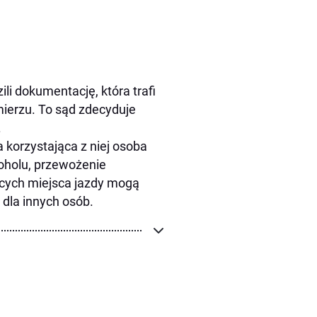
li dokumentację, która trafi
ierzu. To sąd zdecyduje
.
a korzystająca z niej osoba
oholu, przewożenie
cych miejsca jazdy mogą
 dla innych osób.