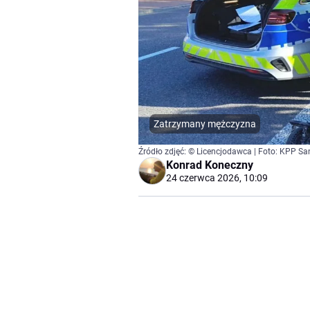
Zatrzymany mężczyzna
Źródło zdjęć: © Licencjodawca | Foto: KPP S
Konrad Koneczny
24 czerwca 2026, 10:09