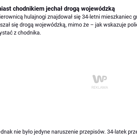
iast chodnikiem jechał drogą wojewódzką
ierownicą hulajnogi znajdował się 34-letni mieszkaniec
szał się drogą wojewódzką, mimo że – jak wskazuje poli
ystać z chodnika.
ednak nie było jedyne naruszenie przepisów. 34-latek pr