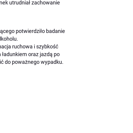
nek utrudniał zachowanie
ącego potwierdziło badanie
lkoholu.
nacja ruchowa i szybkość
m ładunkiem oraz jazdą po
zić do poważnego wypadku.