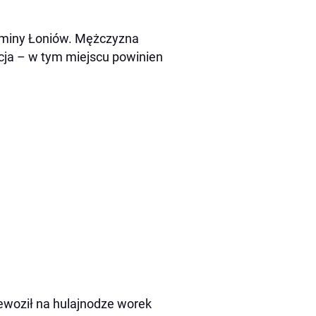
 gminy Łoniów. Mężczyzna
cja – w tym miejscu powinien
zewoził na hulajnodze worek