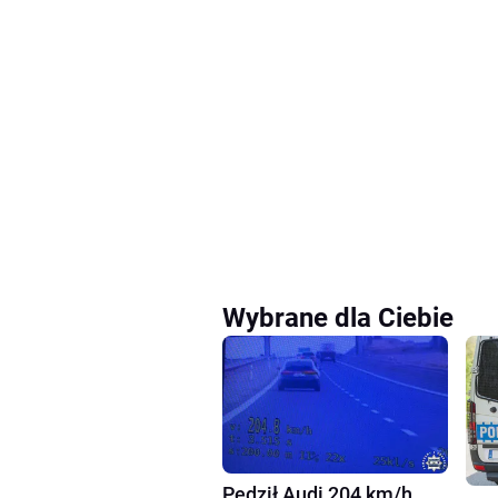
Wybrane dla Ciebie
Pędził Audi 204 km/h