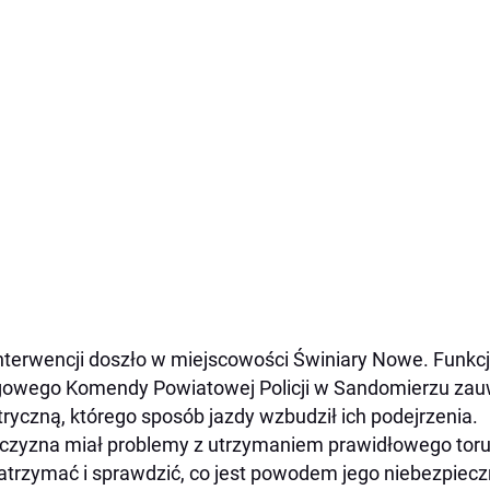
nterwencji doszło w miejscowości Świniary Nowe. Funkc
owego Komendy Powiatowej Policji w Sandomierzu zauwa
tryczną, którego sposób jazdy wzbudził ich podejrzenia.
zyzna miał problemy z utrzymaniem prawidłowego toru ja
atrzymać i sprawdzić, co jest powodem jego niebezpiec