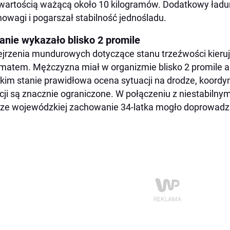
wartością ważącą około 10 kilogramów. Dodatkowy ładu
owagi i pogarszał stabilność jednośladu.
anie wykazało blisko 2 promile
jrzenia mundurowych dotyczące stanu trzeźwości kieruj
matem. Mężczyzna miał w organizmie blisko 2 promile a
kim stanie prawidłowa ocena sytuacji na drodze, koordy
cji są znacznie ograniczone. W połączeniu z niestabilny
ze wojewódzkiej zachowanie 34-latka mogło doprowad