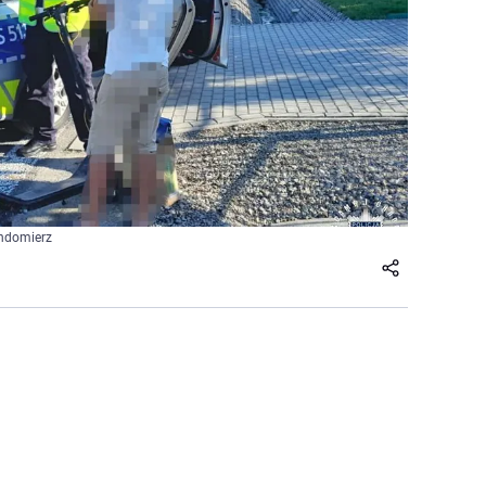
andomierz