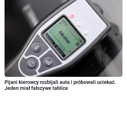
Pijani kierowcy rozbijali auta i próbowali uciekać.
Jeden miał fałszywe tablice