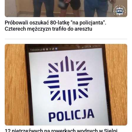
Próbowali oszukać 80-latkę "na policjanta".
Czterech mężczyzn trafiło do aresztu
12 nietrzeźwych na rowerkach wodnych w Sielpi.