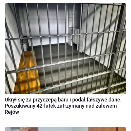
Ukrył się za przyczepą baru i podał fałszywe dane.
Poszukiwany 42-latek zatrzymany nad zalewem
Rejów