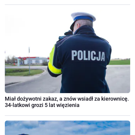
Miał dożywotni zakaz, a znów wsiadł za kierownicę.
34-latkowi grozi 5 lat więzienia