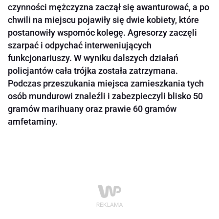
czynności mężczyzna zaczął się awanturować, a po
chwili na miejscu pojawiły się dwie kobiety, które
postanowiły wspomóc kolegę. Agresorzy zaczęli
szarpać i odpychać interweniujących
funkcjonariuszy. W wyniku dalszych działań
policjantów cała trójka została zatrzymana.
Podczas przeszukania miejsca zamieszkania tych
osób mundurowi znaleźli i zabezpieczyli blisko 50
gramów marihuany oraz prawie 60 gramów
amfetaminy.