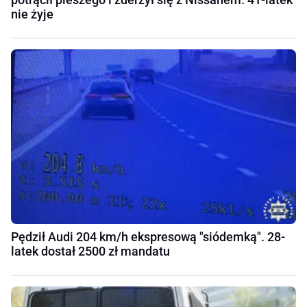
nie żyje
Pędził Audi 204 km/h ekspresową "siódemką". 28-
latek dostał 2500 zł mandatu