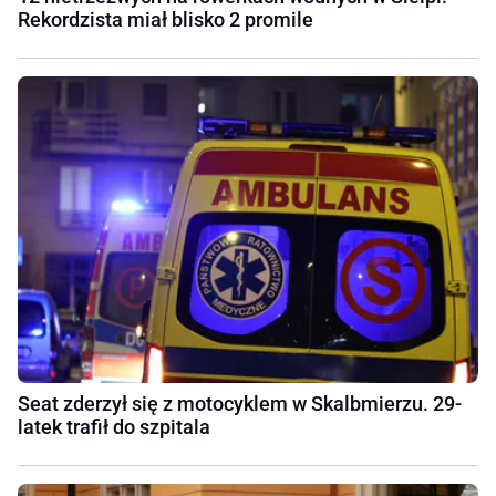
Rekordzista miał blisko 2 promile
Seat zderzył się z motocyklem w Skalbmierzu. 29-
latek trafił do szpitala