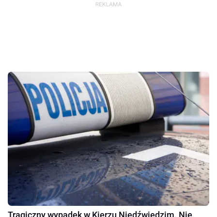
Tragiczny wypadek w Kierzu Niedźwiedzim. Nie