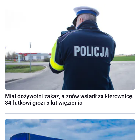
Miał dożywotni zakaz, a znów wsiadł za kierownicę.
34-latkowi grozi 5 lat więzienia