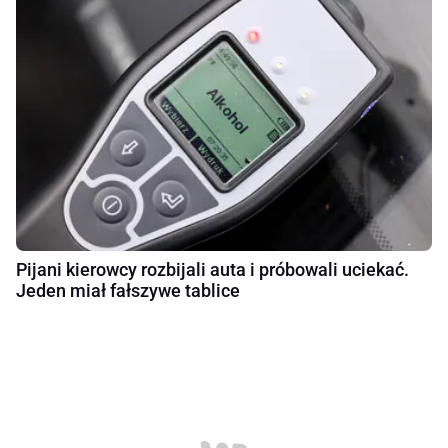
Pijani kierowcy rozbijali auta i próbowali uciekać.
Jeden miał fałszywe tablice