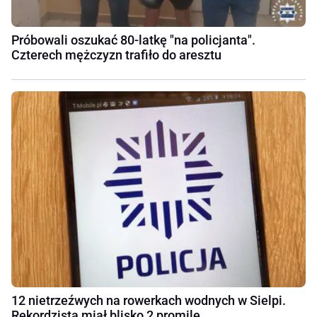
Próbowali oszukać 80-latkę "na policjanta".
Czterech mężczyzn trafiło do aresztu
12 nietrzeźwych na rowerkach wodnych w Sielpi.
Rekordzista miał blisko 2 promile