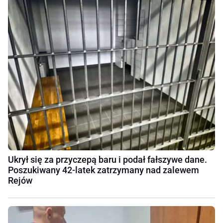
Ukrył się za przyczepą baru i podał fałszywe dane.
Poszukiwany 42-latek zatrzymany nad zalewem
Rejów