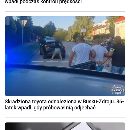
wpadł podczas kontroli prędkości
Skradziona toyota odnaleziona w Busku-Zdroju. 36-
latek wpadł, gdy próbował nią odjechać