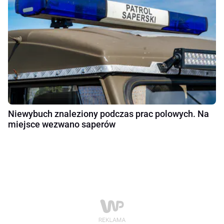
Niewybuch znaleziony podczas prac polowych. Na
miejsce wezwano saperów