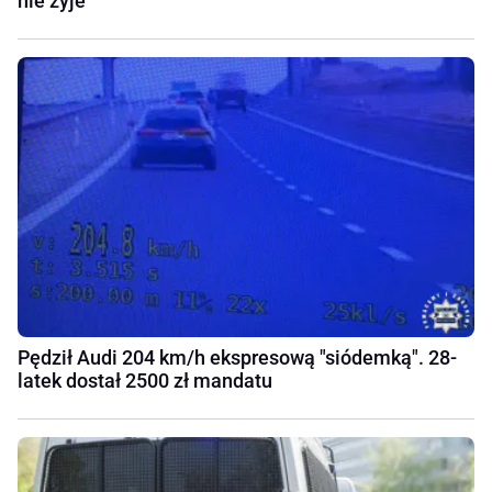
nie żyje
Pędził Audi 204 km/h ekspresową "siódemką". 28-
latek dostał 2500 zł mandatu