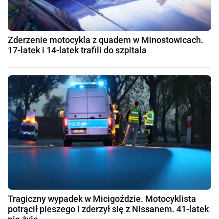
Zderzenie motocykla z quadem w Minostowicach.
17-latek i 14-latek trafili do szpitala
Tragiczny wypadek w Micigoździe. Motocyklista
potrącił pieszego i zderzył się z Nissanem. 41-latek