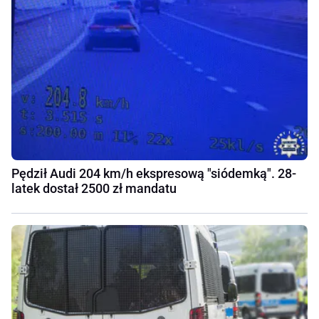
Pędził Audi 204 km/h ekspresową "siódemką". 28-
latek dostał 2500 zł mandatu