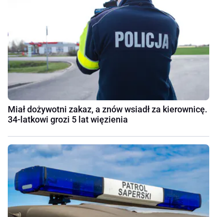
Miał dożywotni zakaz, a znów wsiadł za kierownicę.
34-latkowi grozi 5 lat więzienia