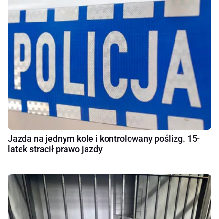
Jazda na jednym kole i kontrolowany poślizg. 15-
latek stracił prawo jazdy