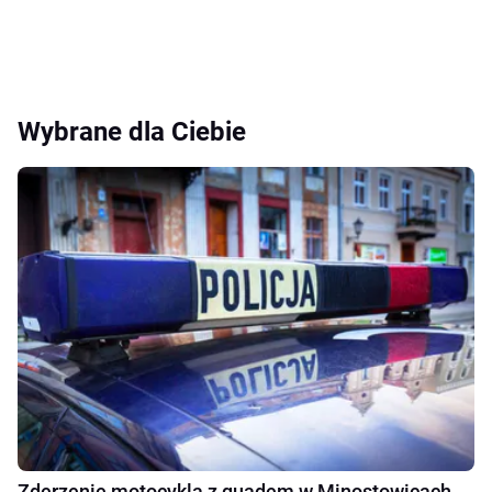
Wybrane dla Ciebie
Zderzenie motocykla z quadem w Minostowicach.