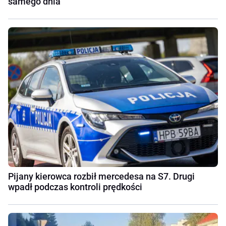
samego dnia
Pijany kierowca rozbił mercedesa na S7. Drugi
wpadł podczas kontroli prędkości