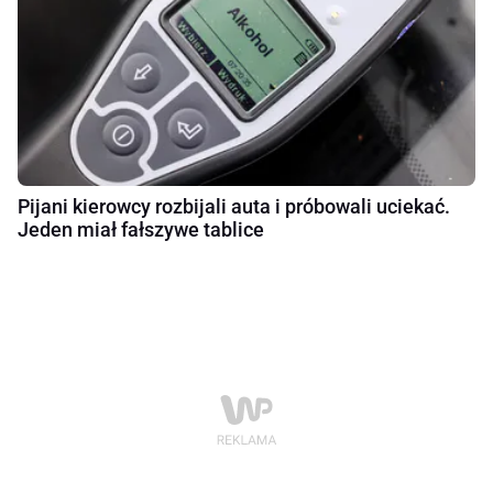
Pijani kierowcy rozbijali auta i próbowali uciekać.
Jeden miał fałszywe tablice