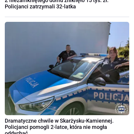
Z niezamkniętego domu zniknęło 15 tys. zł.
Policjanci zatrzymali 32-latka
Dramatyczne chwile w Skarżysku-Kamiennej.
Policjanci pomogli 2-latce, która nie mogła
oddychać