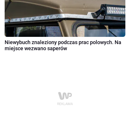
Niewybuch znaleziony podczas prac polowych. Na
miejsce wezwano saperów