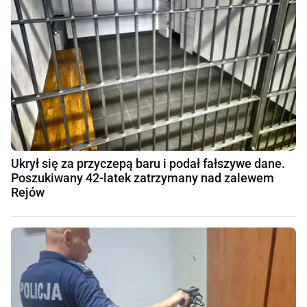
Ukrył się za przyczepą baru i podał fałszywe dane.
Poszukiwany 42-latek zatrzymany nad zalewem
Rejów