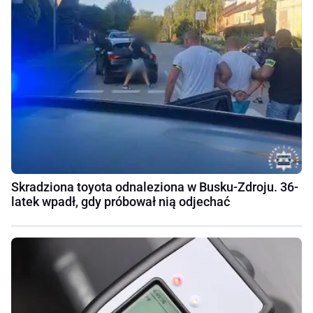
Skradziona toyota odnaleziona w Busku-Zdroju. 36-
latek wpadł, gdy próbował nią odjechać