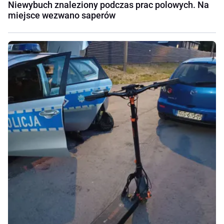
Niewybuch znaleziony podczas prac polowych. Na
miejsce wezwano saperów