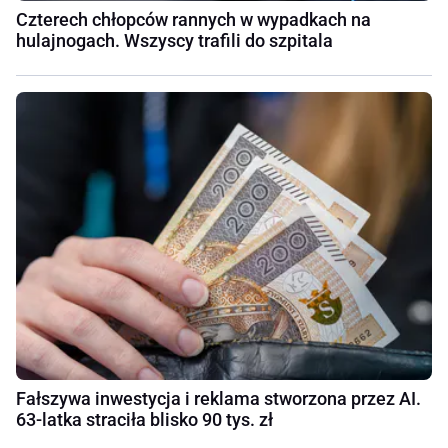
Czterech chłopców rannych w wypadkach na
hulajnogach. Wszyscy trafili do szpitala
Fałszywa inwestycja i reklama stworzona przez AI.
63-latka straciła blisko 90 tys. zł