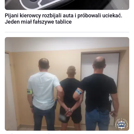
Pijani kierowcy rozbijali auta i próbowali uciekać.
Jeden miał fałszywe tablice