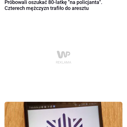
Próbowali oszukać 80-latkę "na policjanta".
Czterech mężczyzn trafiło do aresztu