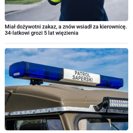
Miał dożywotni zakaz, a znów wsiadł za kierownicę.
34-latkowi grozi 5 lat więzienia