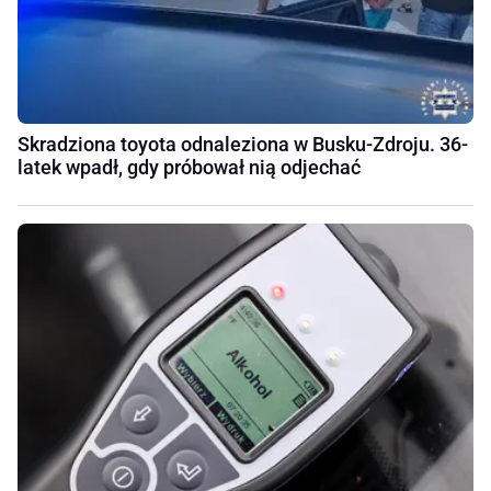
Skradziona toyota odnaleziona w Busku-Zdroju. 36-
latek wpadł, gdy próbował nią odjechać