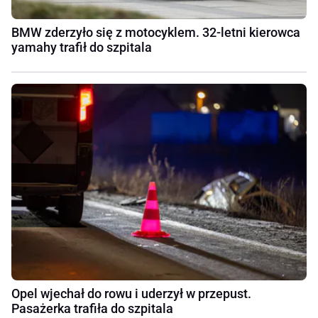
BMW zderzyło się z motocyklem. 32-letni kierowca
yamahy trafił do szpitala
Opel wjechał do rowu i uderzył w przepust.
Pasażerka trafiła do szpitala