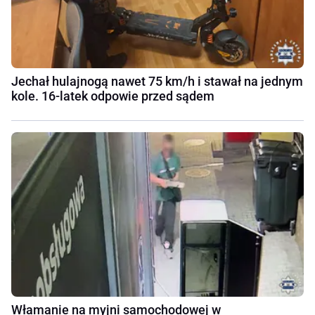
Jechał hulajnogą nawet 75 km/h i stawał na jednym
kole. 16-latek odpowie przed sądem
Włamanie na myjni samochodowej w