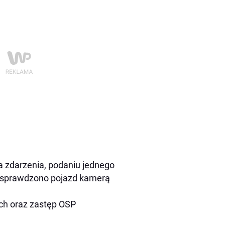
a zdarzenia, podaniu jednego
ru sprawdzono pojazd kamerą
ach oraz zastęp OSP