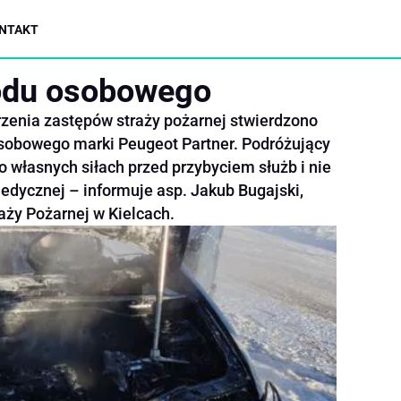
NTAKT
odu osobowego
rzenia zastępów straży pożarnej stwierdzono
sobowego marki Peugeot Partner. Podróżujący
 własnych siłach przed przybyciem służb i nie
dycznej – informuje asp. Jakub Bugajski,
aży Pożarnej w Kielcach.