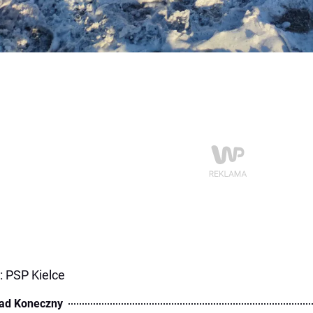
: PSP Kielce
ad Koneczny