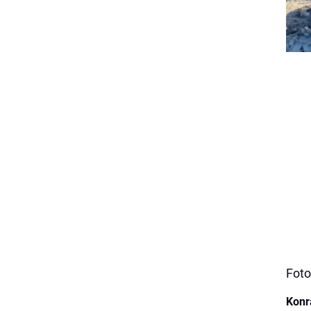
Foto
Konr