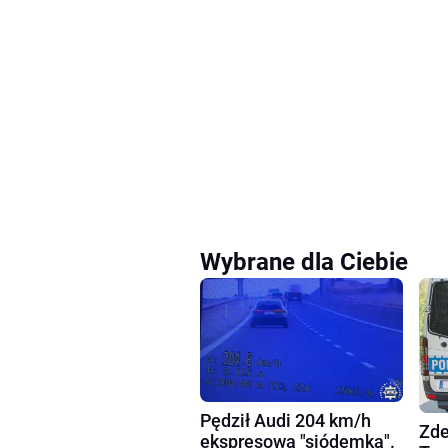
Wybrane dla Ciebie
Pędził Audi 204 km/h
Zde
ekspresową "siódemką".