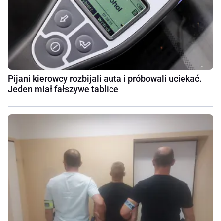
Pijani kierowcy rozbijali auta i próbowali uciekać.
Jeden miał fałszywe tablice