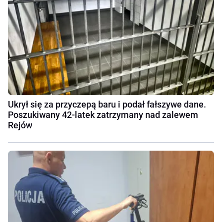
Ukrył się za przyczepą baru i podał fałszywe dane.
Poszukiwany 42-latek zatrzymany nad zalewem
Rejów