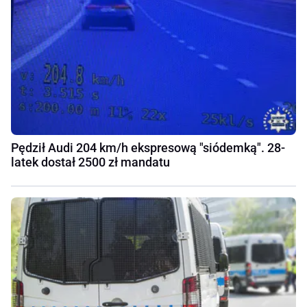
Pędził Audi 204 km/h ekspresową "siódemką". 28-
latek dostał 2500 zł mandatu