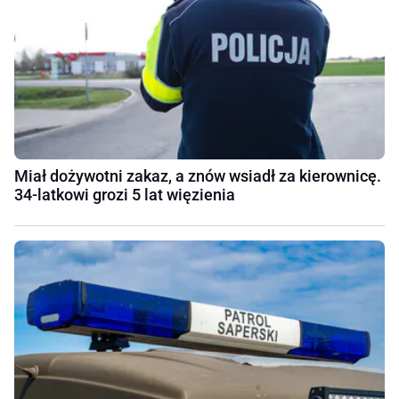
Miał dożywotni zakaz, a znów wsiadł za kierownicę.
34-latkowi grozi 5 lat więzienia