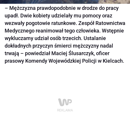
– Mężczyzna prawdopodobnie w drodze do pracy
upadł. Dwie kobiety udzielały mu pomocy oraz
wezwały pogotowie ratunkowe. Zespół Ratownictwa
Medycznego reanimował tego człowieka. Wstępnie
wykluczamy udział osób trzecich. Ustalanie
dokładnych przyczyn śmierci mężczyzny nadal
trwają – powiedział Maciej Ślusarczyk, oficer
prasowy Komendy Wojewódzkiej Policji w Kielcach.