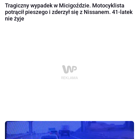
Tragiczny wypadek w Micigoździe. Motocyklista
potrącił pieszego i zderzył się z Nissanem. 41-latek
nie żyje