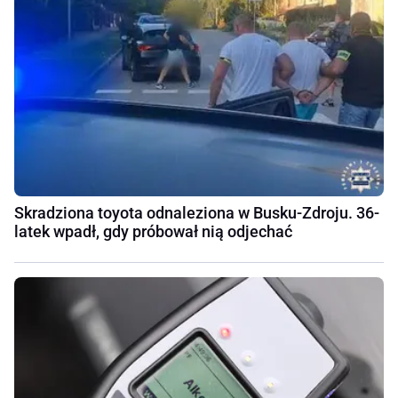
Skradziona toyota odnaleziona w Busku-Zdroju. 36-
latek wpadł, gdy próbował nią odjechać