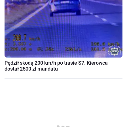
Pędził skodą 200 km/h po trasie S7. Kierowca
dostał 2500 zł mandatu