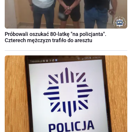
Próbowali oszukać 80-latkę "na policjanta".
Czterech mężczyzn trafiło do aresztu