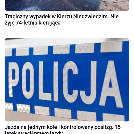
Tragiczny wypadek w Kierzu Niedźwiedzim. Nie
żyje 74-letnia kierująca
Jazda na jednym kole i kontrolowany poślizg. 15-
latek stracił prawo jazdy