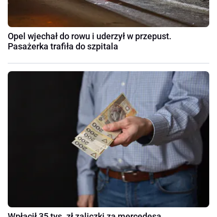
Opel wjechał do rowu i uderzył w przepust.
Pasażerka trafiła do szpitala
Wpłacił 35 tys. zł zaliczki za mercedesa.