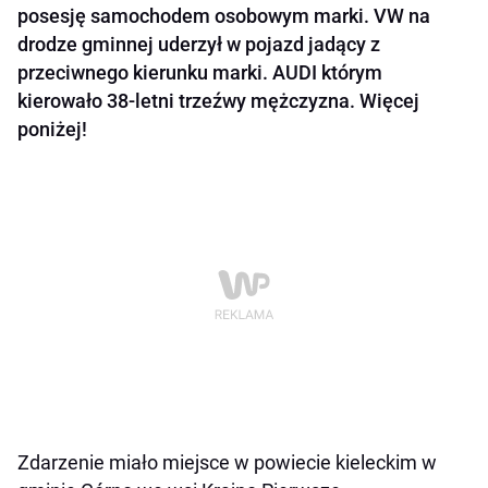
posesję samochodem osobowym marki. VW na
drodze gminnej uderzył w pojazd jadący z
przeciwnego kierunku marki. AUDI którym
kierowało 38-letni trzeźwy mężczyzna. Więcej
poniżej!
Zdarzenie miało miejsce w powiecie kieleckim w