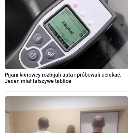
Pijani kierowcy rozbijali auta i próbowali uciekać.
Jeden miał fałszywe tablice