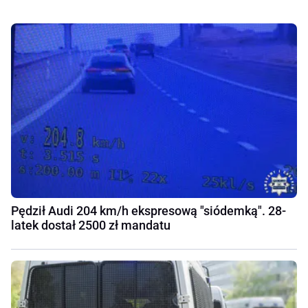
Pędził Audi 204 km/h ekspresową "siódemką". 28-
latek dostał 2500 zł mandatu