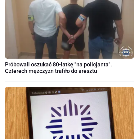
Próbowali oszukać 80-latkę "na policjanta".
Czterech mężczyzn trafiło do aresztu