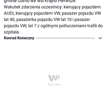
gminie Górno we wsi Krajno Pierwsze.
Wskutek zdarzenia uczestnicy: kierujący pojazdem
AUDI, kierujący pojazdem VW, pasażer pojazdu VW
lat 40, pasażerka pojazdu VW lat 10 i pasażer
pojazdu VW, lat 7 z ogólnymi potłuczeniami trafili do
szpitala.
Konrad Koneczny