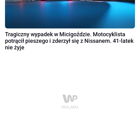
Tragiczny wypadek w Micigoździe. Motocyklista
potrącił pieszego i zderzył się z Nissanem. 41-latek
nie żyje