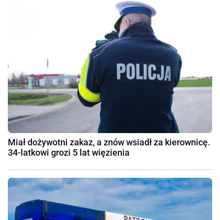
Miał dożywotni zakaz, a znów wsiadł za kierownicę.
34-latkowi grozi 5 lat więzienia