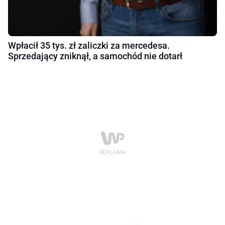
Wpłacił 35 tys. zł zaliczki za mercedesa.
Sprzedający zniknął, a samochód nie dotarł