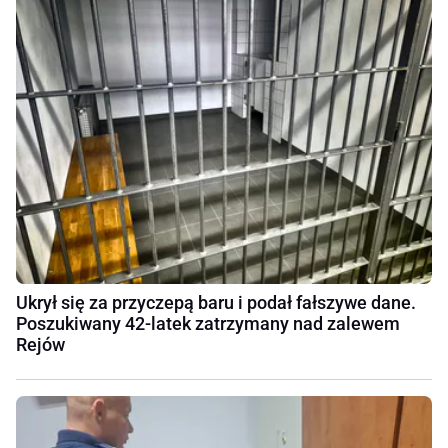
Ukrył się za przyczepą baru i podał fałszywe dane.
Poszukiwany 42-latek zatrzymany nad zalewem
Rejów