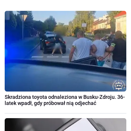
Skradziona toyota odnaleziona w Busku-Zdroju. 36-
latek wpadł, gdy próbował nią odjechać