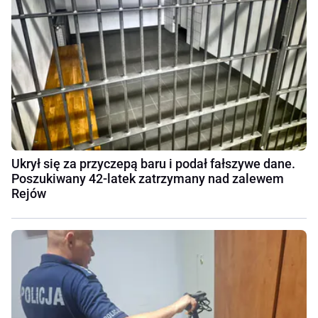
Ukrył się za przyczepą baru i podał fałszywe dane.
Poszukiwany 42-latek zatrzymany nad zalewem
Rejów