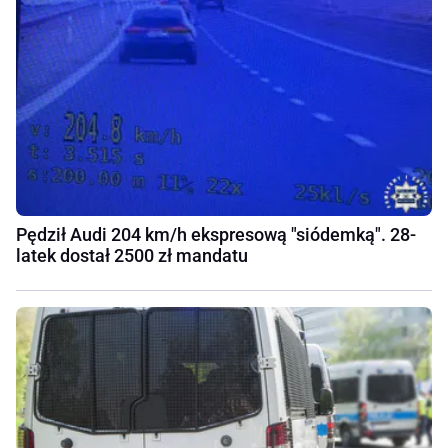
Pędził Audi 204 km/h ekspresową "siódemką". 28-
latek dostał 2500 zł mandatu