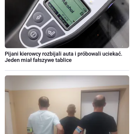
Pijani kierowcy rozbijali auta i próbowali uciekać.
Jeden miał fałszywe tablice