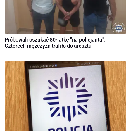
Próbowali oszukać 80-latkę "na policjanta".
Czterech mężczyzn trafiło do aresztu