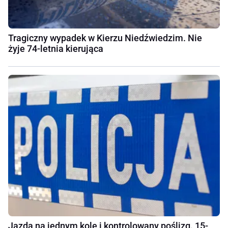
Tragiczny wypadek w Kierzu Niedźwiedzim. Nie
żyje 74-letnia kierująca
Jazda na jednym kole i kontrolowany poślizg. 15-