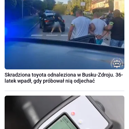
Skradziona toyota odnaleziona w Busku-Zdroju. 36-
latek wpadł, gdy próbował nią odjechać