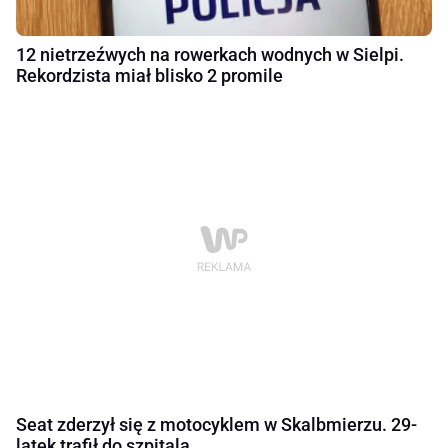
12 nietrzeźwych na rowerkach wodnych w Sielpi.
Rekordzista miał blisko 2 promile
Seat zderzył się z motocyklem w Skalbmierzu. 29-
latek trafił do szpitala