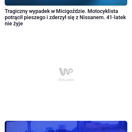
Tragiczny wypadek w Micigoździe. Motocyklista
potrącił pieszego i zderzył się z Nissanem. 41-latek
nie żyje