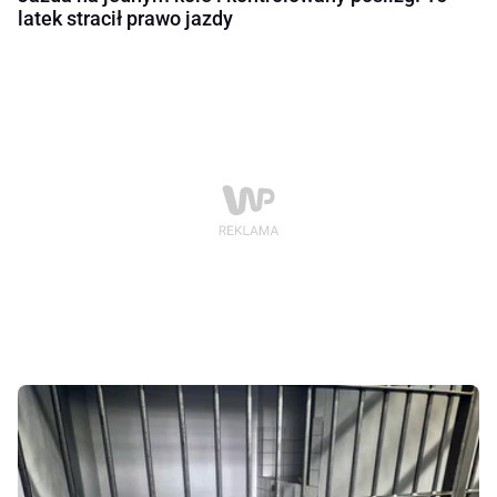
latek stracił prawo jazdy