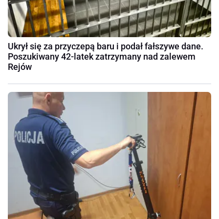
Ukrył się za przyczepą baru i podał fałszywe dane.
Poszukiwany 42-latek zatrzymany nad zalewem
Rejów