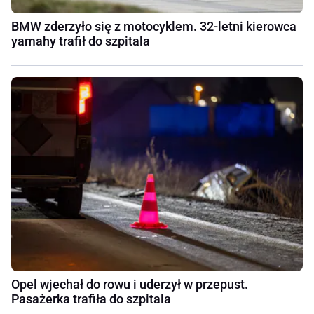
BMW zderzyło się z motocyklem. 32-letni kierowca
yamahy trafił do szpitala
Opel wjechał do rowu i uderzył w przepust.
Pasażerka trafiła do szpitala