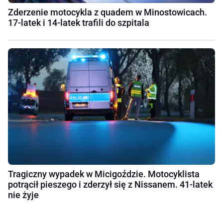
Zderzenie motocykla z quadem w Minostowicach.
17-latek i 14-latek trafili do szpitala
Tragiczny wypadek w Micigoździe. Motocyklista
potrącił pieszego i zderzył się z Nissanem. 41-latek
nie żyje