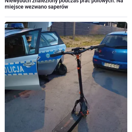
Niewybuch znaleziony podczas prac polowych. Na
miejsce wezwano saperów