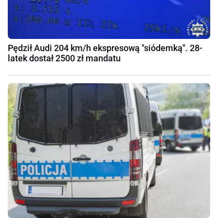
Pędził Audi 204 km/h ekspresową "siódemką". 28-
latek dostał 2500 zł mandatu