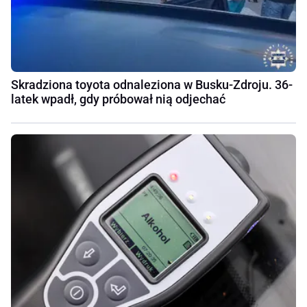
Skradziona toyota odnaleziona w Busku-Zdroju. 36-
latek wpadł, gdy próbował nią odjechać