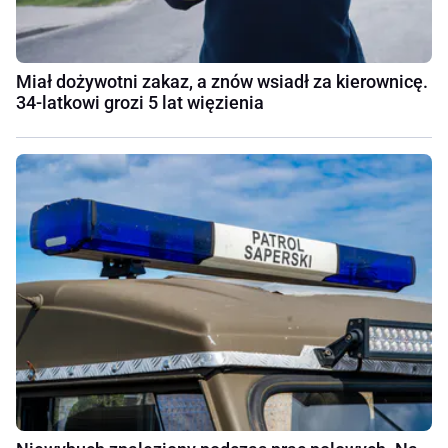
Miał dożywotni zakaz, a znów wsiadł za kierownicę.
34-latkowi grozi 5 lat więzienia