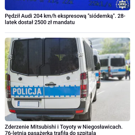
Pędził Audi 204 km/h ekspresową "siódemką". 28-
latek dostał 2500 zł mandatu
Zderzenie Mitsubishi i Toyoty w Niegosławicach.
76-letnia pasażerka trafiła do szpitala