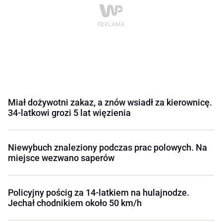
Miał dożywotni zakaz, a znów wsiadł za kierownicę.
34-latkowi grozi 5 lat więzienia
Niewybuch znaleziony podczas prac polowych. Na
miejsce wezwano saperów
Policyjny pościg za 14-latkiem na hulajnodze.
Jechał chodnikiem około 50 km/h