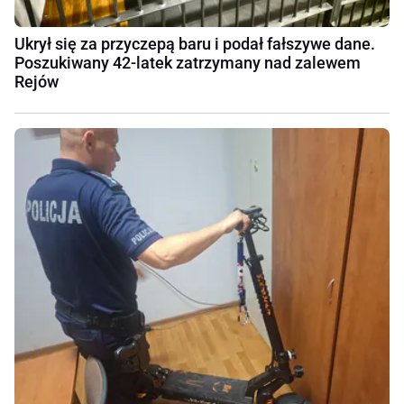
Ukrył się za przyczepą baru i podał fałszywe dane.
Poszukiwany 42-latek zatrzymany nad zalewem
Rejów