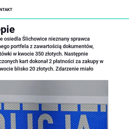
NTAKT
epie
e osiedla Ślichowice nieznany sprawca
nego portfela z zawartością dokumentów,
otówki w kwocie 350 złotych. Następnie
czonych kart dokonał 2 płatności za zakupy w
wocie blisko 20 złotych. Zdarzenie miało