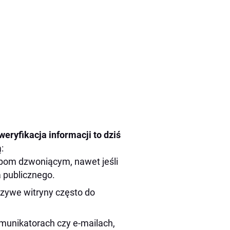
weryfikacja informacji to dziś
:
bom dzwoniącym, nawet jeśli
a publicznego.
szywe witryny często do
unikatorach czy e-mailach,