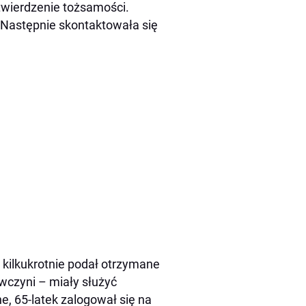
otwierdzenie tożsamości.
. Następnie skontaktowała się
kilkukrotnie podał otrzymane
wczyni – miały służyć
e, 65-latek zalogował się na