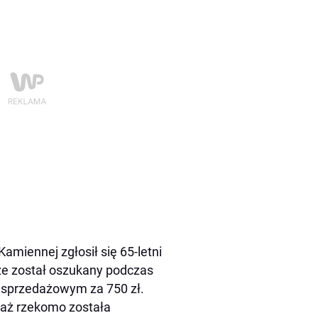
miennej zgłosił się 65-letni
e został oszukany podczas
 sprzedażowym za 750 zł.
daż rzekomo została