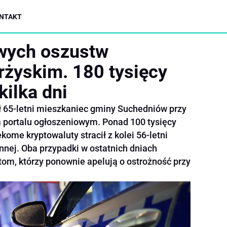
NTAKT
owych oszustw
rżyskim. 180 tysięcy
kilka dni
cił 65-letni mieszkaniec gminy Suchedniów przy
 portalu ogłoszeniowym. Ponad 100 tysięcy
ome kryptowaluty stracił z kolei 56-letni
nej. Oba przypadki w ostatnich dniach
tom, którzy ponownie apelują o ostrożność przy