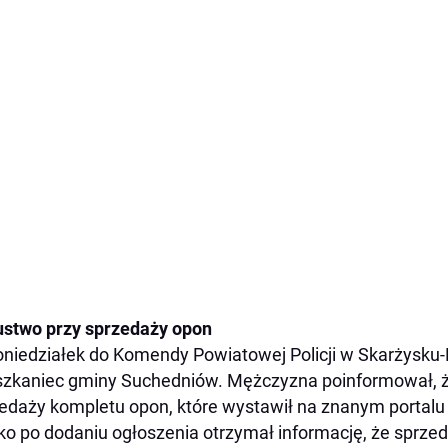
stwo przy sprzedaży opon
niedziałek do Komendy Powiatowej Policji w Skarżysku-Ka
zkaniec gminy Suchedniów. Mężczyzna poinformował, ż
edaży kompletu opon, które wystawił na znanym portalu
ko po dodaniu ogłoszenia otrzymał informację, że sprze