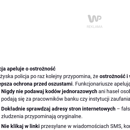
cja apeluje o ostrożność
żyska policja po raz kolejny przypomina, że
ostrożność i 
epsza ochrona przed oszustami
. Funkcjonariusze apelują
Nigdy nie podawaj kodów jednorazowych
ani haseł oso
podają się za pracowników banku czy instytucji zaufani
Dokładnie sprawdzaj adresy stron internetowych
– fał
złudzenia przypominają oryginalne.
Nie klikaj w linki
przesyłane w wiadomościach SMS, kom