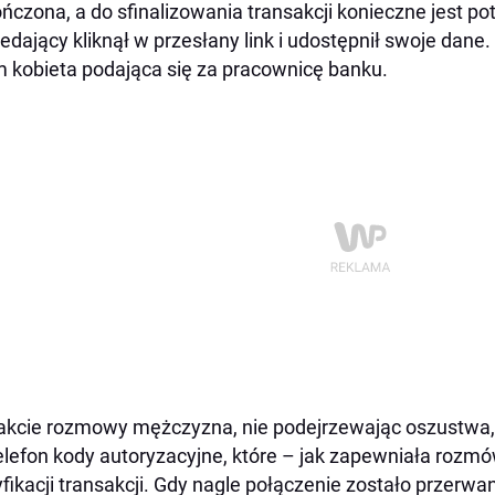
ńczona, a do sfinalizowania transakcji konieczne jest p
edający kliknął w przesłany link i udostępnił swoje dane
m kobieta podająca się za pracownicę banku.
akcie rozmowy mężczyzna, nie podejrzewając oszustwa, 
elefon kody autoryzacyjne, które – jak zapewniała rozmó
fikacji transakcji. Gdy nagle połączenie zostało przerwan