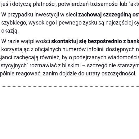
jeśli dotyczą płatności, potwierdzeń tożsamości lub "akt
W przypadku inwestycji w sieci
zachowaj szczególną os
szybkiego, wysokiego i pewnego zysku są najczęściej 
okazją.
W razie wątpliwości
skontaktuj się bezpośrednio z bank
korzystając z oficjalnych numerów infolinii dostępnych n
cjanci zachęcają również, by o podejrzanych wiadomościa
stycyjnych" rozmawiać z bliskimi – szczególnie starszym
pólnie reagować, zanim dojdzie do utraty oszczędności.