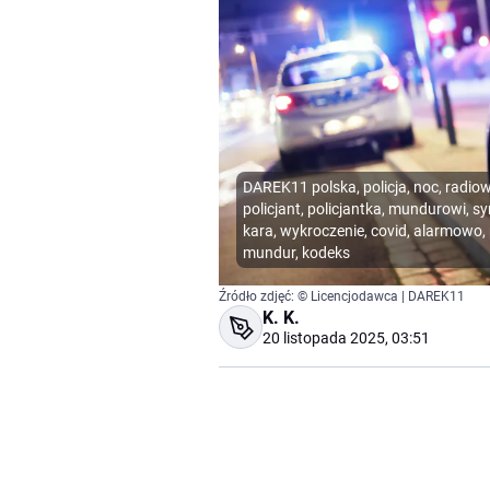
DAREK11 polska, policja, noc, radio
policjant, policjantka, mundurowi, s
kara, wykroczenie, covid, alarmowo, 
mundur, kodeks
Źródło zdjęć: © Licencjodawca | DAREK11
K. K.
20 listopada 2025, 03:51