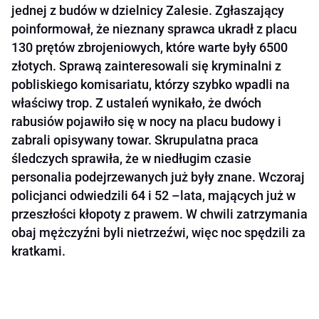
jednej z budów w dzielnicy Zalesie. Zgłaszający
poinformował, że nieznany sprawca ukradł z placu
130 prętów zbrojeniowych, które warte były 6500
złotych. Sprawą zainteresowali się kryminalni z
pobliskiego komisariatu, którzy szybko wpadli na
właściwy trop. Z ustaleń wynikało, że dwóch
rabusiów pojawiło się w nocy na placu budowy i
zabrali opisywany towar. Skrupulatna praca
śledczych sprawiła, że w niedługim czasie
personalia podejrzewanych już były znane. Wczoraj
policjanci odwiedzili 64 i 52 –lata, mających już w
przeszłości kłopoty z prawem. W chwili zatrzymania
obaj mężczyźni byli nietrzeźwi, więc noc spędzili za
kratkami.