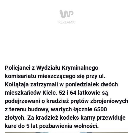
Policjanci z Wydziału Kryminalnego
komisariatu mieszczącego się przy ul.
Kołłątaja zatrzymali w poniedziałek dwóch
mieszkańców Kielc. 52 i 64 latkowie są
podejrzewani o kradzież prętów zbrojeniowych
z terenu budowy, wartych łącznie 6500
złotych. Za kradzież kodeks karny przewiduje
kare do 5 lat pozbawienia wolności.