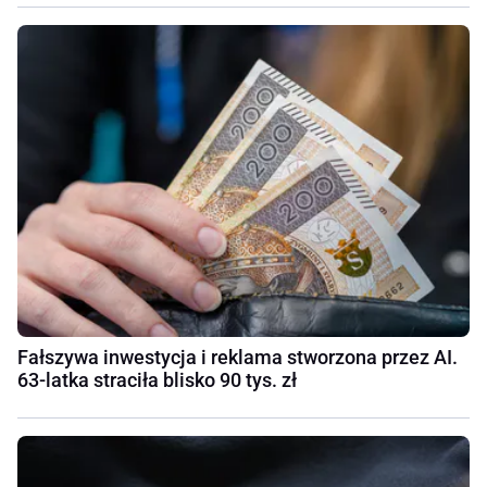
Fałszywa inwestycja i reklama stworzona przez AI.
63-latka straciła blisko 90 tys. zł