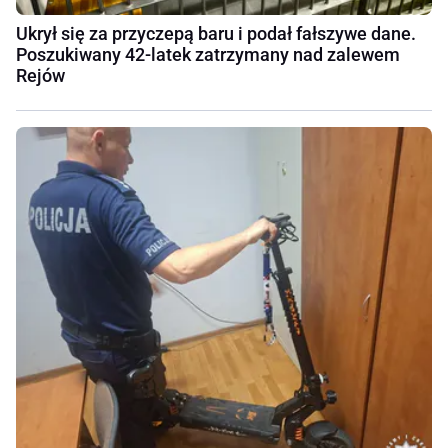
Ukrył się za przyczepą baru i podał fałszywe dane.
Poszukiwany 42-latek zatrzymany nad zalewem
Rejów