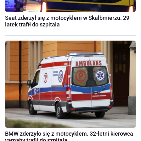
Seat zderzył się z motocyklem w Skalbmierzu. 29-
latek trafił do szpitala
BMW zderzyło się z motocyklem. 32-letni kierowca
yamahy trafił do szpitala