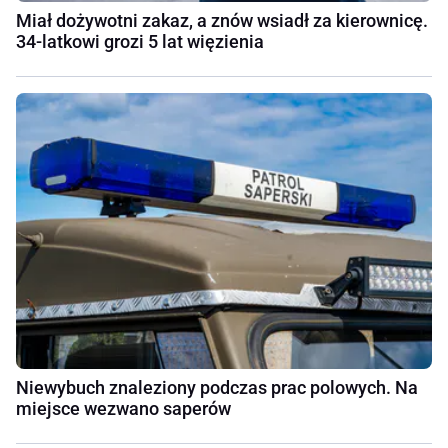
Miał dożywotni zakaz, a znów wsiadł za kierownicę.
34-latkowi grozi 5 lat więzienia
Niewybuch znaleziony podczas prac polowych. Na
miejsce wezwano saperów