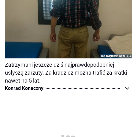
Zatrzymani jeszcze dziś najprawdopodobniej
usłyszą zarzuty. Za kradzież można trafić za kratki
nawet na 5 lat.
Konrad Koneczny