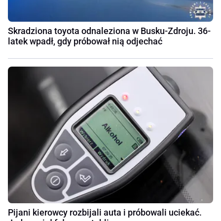
Skradziona toyota odnaleziona w Busku-Zdroju. 36-
latek wpadł, gdy próbował nią odjechać
Pijani kierowcy rozbijali auta i próbowali uciekać.