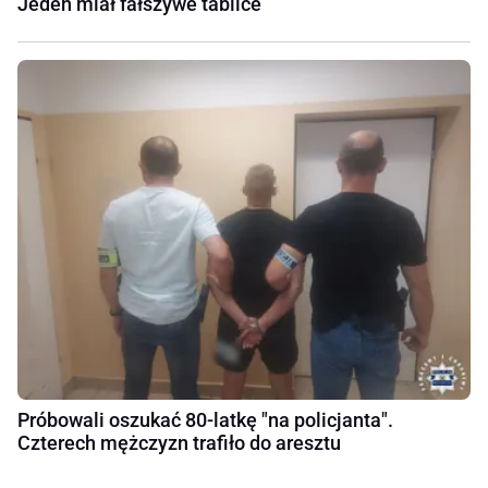
Jeden miał fałszywe tablice
Próbowali oszukać 80-latkę "na policjanta".
Czterech mężczyzn trafiło do aresztu