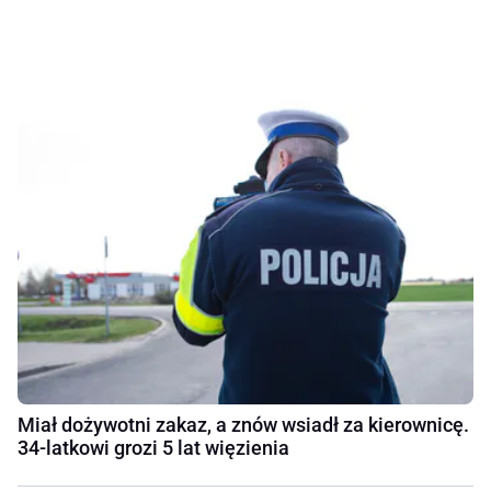
Miał dożywotni zakaz, a znów wsiadł za kierownicę.
34-latkowi grozi 5 lat więzienia