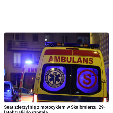
Seat zderzył się z motocyklem w Skalbmierzu. 29-
latek trafił do szpitala