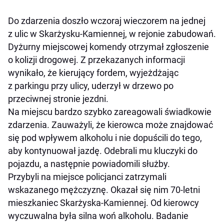
Do zdarzenia doszło wczoraj wieczorem na jednej
z ulic w Skarżysku-Kamiennej, w rejonie zabudowań.
Dyżurny miejscowej komendy otrzymał zgłoszenie
o kolizji drogowej. Z przekazanych informacji
wynikało, że kierujący fordem, wyjeżdżając
z parkingu przy ulicy, uderzył w drzewo po
przeciwnej stronie jezdni.
Na miejscu bardzo szybko zareagowali świadkowie
zdarzenia. Zauważyli, że kierowca może znajdować
się pod wpływem alkoholu i nie dopuścili do tego,
aby kontynuował jazdę. Odebrali mu kluczyki do
pojazdu, a następnie powiadomili służby.
Przybyli na miejsce policjanci zatrzymali
wskazanego mężczyznę. Okazał się nim 70-letni
mieszkaniec Skarżyska-Kamiennej. Od kierowcy
wyczuwalna była silna woń alkoholu. Badanie