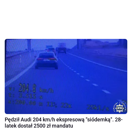
Pędził Audi 204 km/h ekspresową "siódemką". 28-
latek dostał 2500 zł mandatu