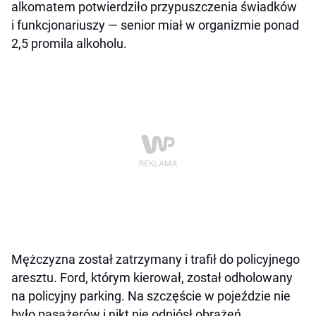
alkomatem potwierdziło przypuszczenia świadków
i funkcjonariuszy — senior miał w organizmie ponad
2,5 promila alkoholu.
Mężczyzna został zatrzymany i trafił do policyjnego
aresztu. Ford, którym kierował, został odholowany
na policyjny parking. Na szczęście w pojeździe nie
było pasażerów i nikt nie odniósł obrażeń.