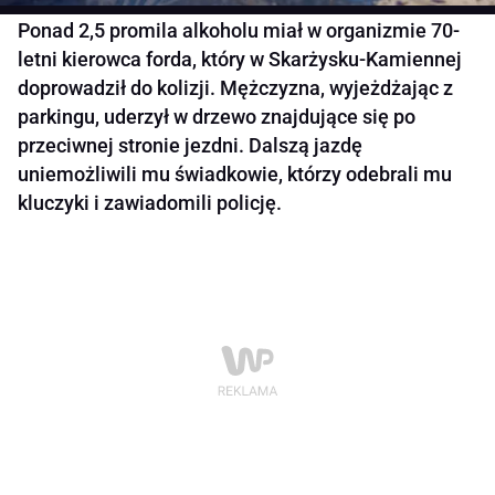
Ponad 2,5 promila alkoholu miał w organizmie 70-
letni kierowca forda, który w Skarżysku-Kamiennej
doprowadził do kolizji. Mężczyzna, wyjeżdżając z
parkingu, uderzył w drzewo znajdujące się po
przeciwnej stronie jezdni. Dalszą jazdę
uniemożliwili mu świadkowie, którzy odebrali mu
kluczyki i zawiadomili policję.