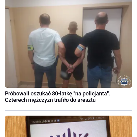
Próbowali oszukać 80-latkę "na policjanta".
Czterech mężczyzn trafiło do aresztu