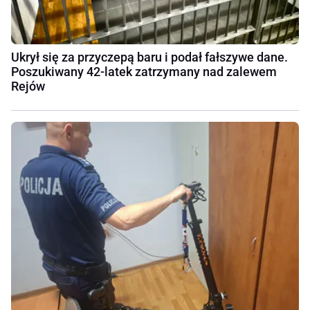
Ukrył się za przyczepą baru i podał fałszywe dane.
Poszukiwany 42-latek zatrzymany nad zalewem
Rejów