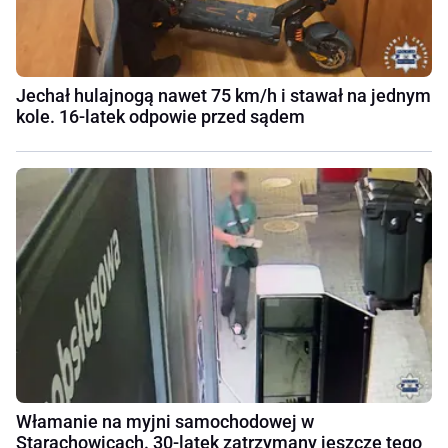
Jechał hulajnogą nawet 75 km/h i stawał na jednym
kole. 16-latek odpowie przed sądem
Włamanie na myjni samochodowej w
Starachowicach. 30-latek zatrzymany jeszcze tego