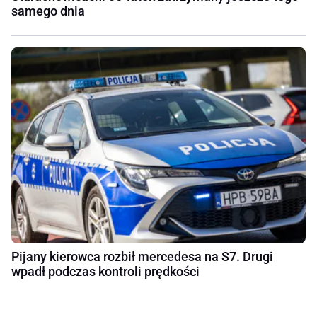
samego dnia
Pijany kierowca rozbił mercedesa na S7. Drugi
wpadł podczas kontroli prędkości