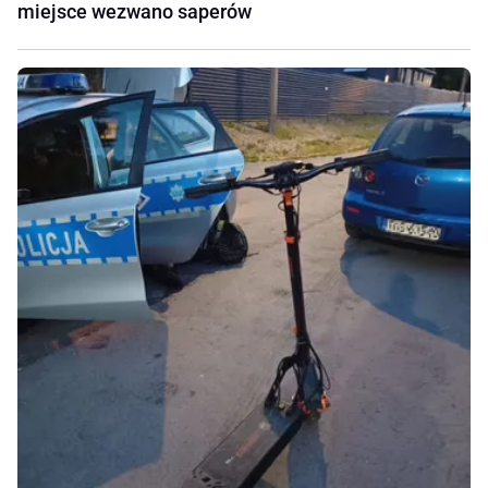
miejsce wezwano saperów