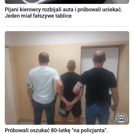
Pijani kierowcy rozbijali auta i próbowali uciekać.
Jeden miał fałszywe tablice
Próbowali oszukać 80-latkę "na policjanta".