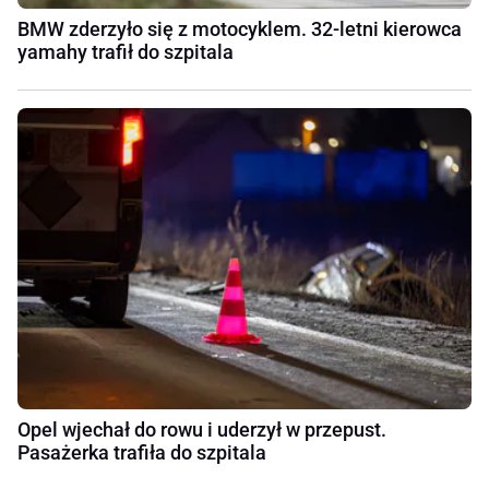
BMW zderzyło się z motocyklem. 32-letni kierowca
yamahy trafił do szpitala
Opel wjechał do rowu i uderzył w przepust.
Pasażerka trafiła do szpitala