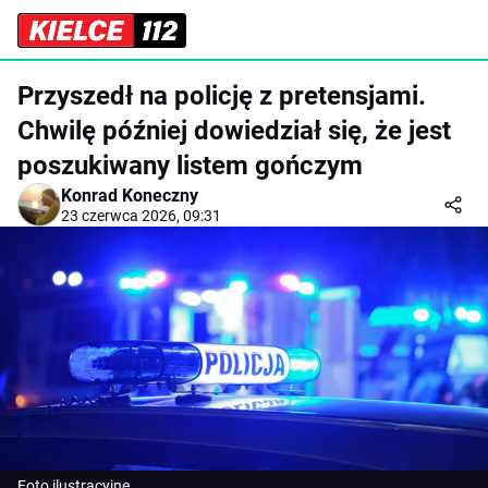
Przyszedł na policję z pretensjami.
Chwilę później dowiedział się, że jest
poszukiwany listem gończym
Konrad Koneczny
23 czerwca 2026, 09:31
Foto ilustracyjne