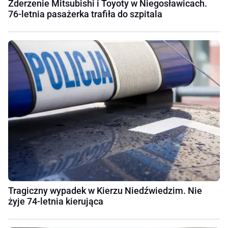
Zderzenie Mitsubishi i Toyoty w Niegosławicach.
76-letnia pasażerka trafiła do szpitala
Tragiczny wypadek w Kierzu Niedźwiedzim. Nie
żyje 74-letnia kierująca