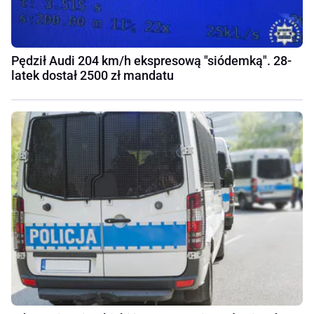
Pędził Audi 204 km/h ekspresową "siódemką". 28-
latek dostał 2500 zł mandatu