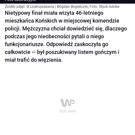
Źródło zdjęć: © Licencjodawca | BOgdan Bogielczyk, Foto: Stock Adobe
Nietypowy finał miała wizyta 46-letniego
mieszkańca Końskich w miejscowej komendzie
policji. Mężczyzna chciał dowiedzieć się, dlaczego
podczas jego nieobecności pytali o niego
funkcjonariusze. Odpowiedź zaskoczyła go
całkowicie — był poszukiwany listem gończym i
miał trafić do więzienia.