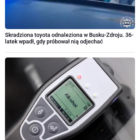
Skradziona toyota odnaleziona w Busku-Zdroju. 36-
latek wpadł, gdy próbował nią odjechać